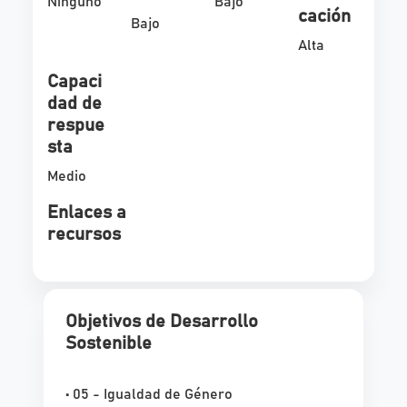
Ninguno
Bajo
cación
Bajo
Alta
Capaci
dad de
respue
sta
Medio
Enlaces a
recursos
Objetivos de Desarrollo
Sostenible
• 05 - Igualdad de Género