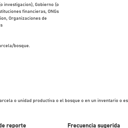
o investigacion), Gobierno (o
stituciones financieras, ONGs
ion, Organizaciones de
es
arcela/bosque.
rcela o unidad productiva o el bosque o en un inventario o estu
de reporte
Frecuencia sugerida