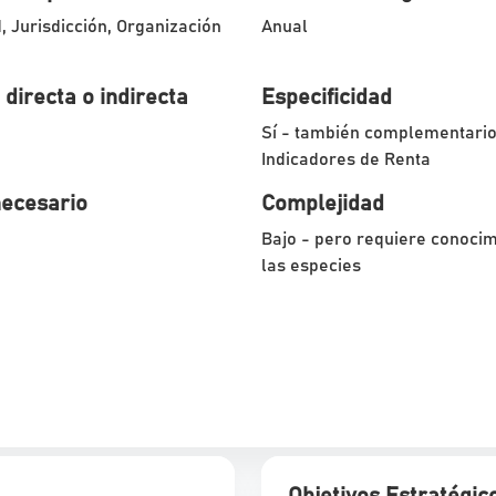
 Jurisdicción, Organización
Anual
 directa o indirecta
Especificidad
Sí - también complementario
Indicadores de Renta
ecesario
Complejidad
Bajo - pero requiere conocim
las especies