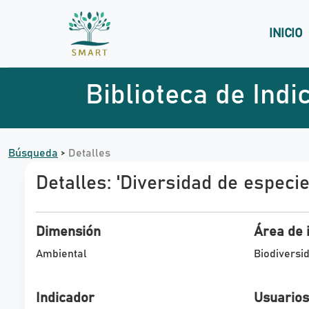
INICIO
Biblioteca de Indi
Búsqueda
>
Detalles
Detalles:
'Diversidad de especie
Dimensión
Área de 
Ambiental
Biodiversi
Indicador
Usuarios