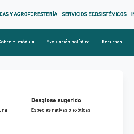
CAS Y AGROFORESTERÍA
SERVICIOS ECOSISTÉMICOS
I
Sobre el módulo
Evaluación holística
Recursos
Desglose sugerido
auna
Especies nativas o exóticas