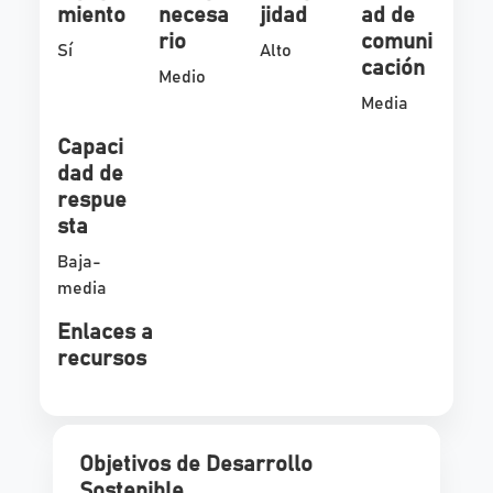
miento
necesa
jidad
ad de
rio
comuni
Sí
Alto
cación
Medio
Media
Capaci
dad de
respue
sta
Baja-
media
Enlaces a
recursos
Objetivos de Desarrollo
Sostenible