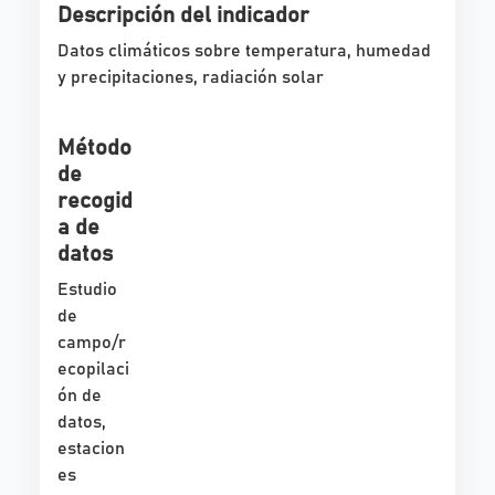
Descripción del indicador
Datos climáticos sobre temperatura, humedad
y precipitaciones, radiación solar
Método
de
recogid
a de
datos
Estudio
de
campo/r
ecopilaci
ón de
datos,
estacion
es