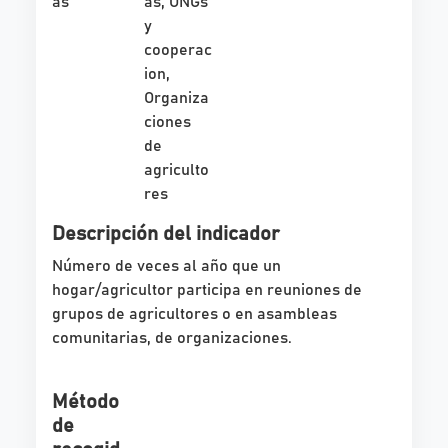
as
as, ONGs
y
cooperac
ion,
Organiza
ciones
de
agriculto
res
Descripción del indicador
Número de veces al año que un
hogar/agricultor participa en reuniones de
grupos de agricultores o en asambleas
comunitarias, de organizaciones.
Método
de